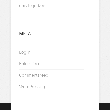
uncategorized
META
Log in
Entries feed
Comments feed
WordPress.org