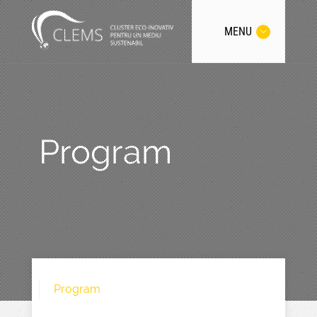
MENU
Program
Program