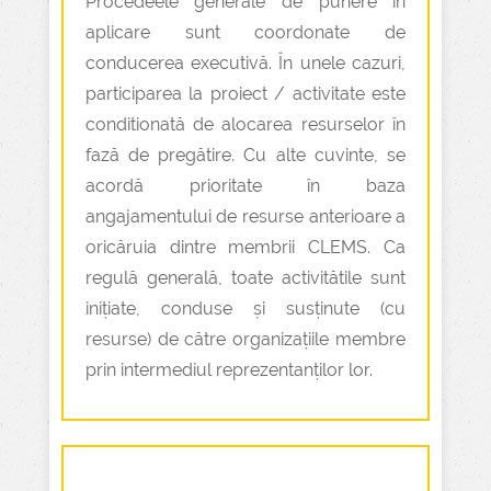
Procedeele generale de punere în
aplicare sunt coordonate de
conducerea executivă. În unele cazuri,
participarea la proiect / activitate este
conditionată de alocarea resurselor în
fază de pregătire. Cu alte cuvinte, se
acordă prioritate în baza
angajamentului de resurse anterioare a
oricăruia dintre membrii CLEMS. Ca
regulă generală, toate activitătile sunt
inițiate, conduse și susținute (cu
resurse) de către organizațiile membre
prin intermediul reprezentanților lor.