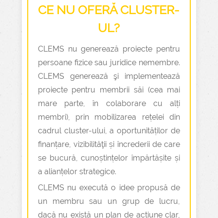
CE NU OFERĂ CLUSTER-
UL?
CLEMS nu generează proiecte pentru
persoane fizice sau juridice nemembre.
CLEMS generează şi implementează
proiecte pentru membrii săi (cea mai
mare parte, în colaborare cu alți
membri), prin mobilizarea rețelei din
cadrul cluster-ului, a oportunităților de
finanțare, vizibilităţii și încrederii de care
se bucură, cunoștințelor împărtășite și
a alianțelor strategice.
CLEMS nu execută o idee propusă de
un membru sau un grup de lucru,
dacă nu există un plan de acțiune clar,