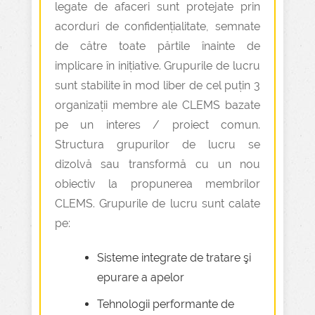
legate de afaceri sunt protejate prin
acorduri de confidențialitate, semnate
de către toate părtile înainte de
implicare în inițiative. Grupurile de lucru
sunt stabilite în mod liber de cel puțin 3
organizații membre ale CLEMS bazate
pe un interes / proiect comun.
Structura grupurilor de lucru se
dizolvă sau transformă cu un nou
obiectiv la propunerea membrilor
CLEMS. Grupurile de lucru sunt calate
pe:
Sisteme integrate de tratare şi
epurare a apelor
Tehnologii performante de