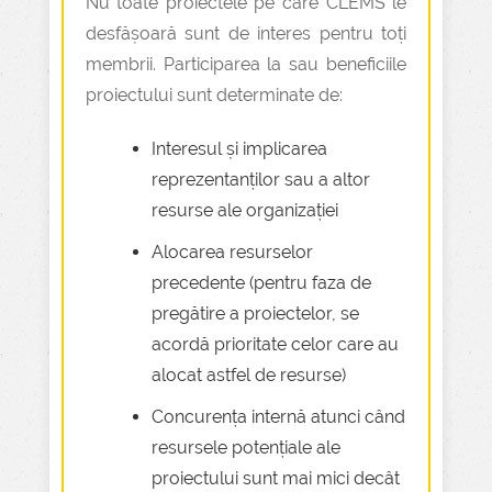
Nu toate proiectele pe care CLEMS le
desfășoară sunt de interes pentru toți
membrii. Participarea la sau beneficiile
proiectului sunt determinate de:
Interesul și implicarea
reprezentanților sau a altor
resurse ale organizației
Alocarea resurselor
precedente (pentru faza de
pregătire a proiectelor, se
acordă prioritate celor care au
alocat astfel de resurse)
Concurența internă atunci când
resursele potențiale ale
proiectului sunt mai mici decât