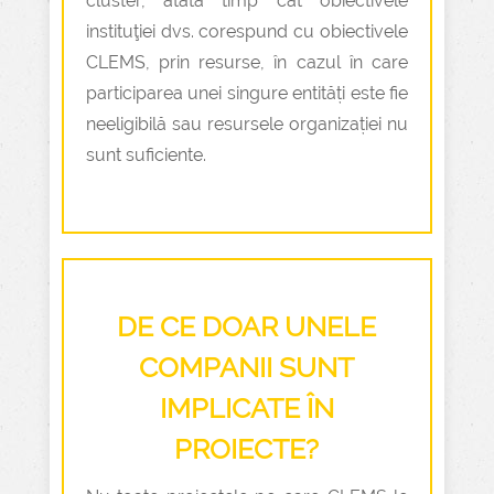
cluster, atâta timp cât obiectivele
instituţiei dvs. corespund cu obiectivele
CLEMS, prin resurse, în cazul în care
participarea unei singure entități este fie
neeligibilă sau resursele organizației nu
sunt suficiente.
DE CE DOAR UNELE
COMPANII SUNT
IMPLICATE ÎN
PROIECTE?