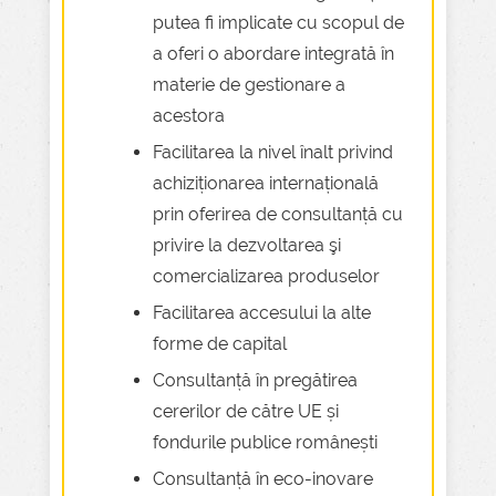
putea fi implicate cu scopul de
a oferi o abordare integrată în
materie de gestionare a
acestora
Facilitarea la nivel înalt privind
achiziționarea internațională
prin oferirea de consultanță cu
privire la dezvoltarea şi
comercializarea produselor
Facilitarea accesului la alte
forme de capital
Consultanță în pregătirea
cererilor de către UE și
fondurile publice românești
Consultanță în eco-inovare