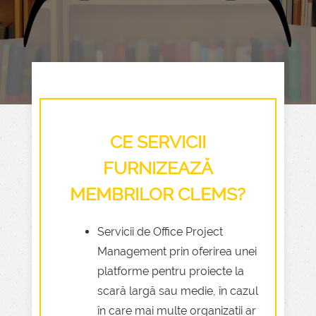
CE SERVICII
FURNIZEAZĂ
MEMBRILOR CLEMS?
Servicii de Office Project
Management prin oferirea unei
platforme pentru proiecte la
scară largă sau medie, în cazul
în care mai multe organizații ar