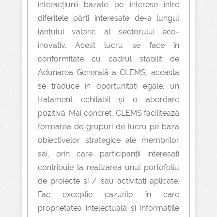
interacțiunii bazate pe interese între
diferitele părti interesate de-a lungul
lanțului valoric al sectorului eco-
inovativ. Acest lucru se face în
conformitate cu cadrul stabilit de
Adunarea Generală a CLEMS, aceasta
se traduce în oportunităti egale, un
tratament echitabil și o abordare
pozitivă. Mai concret, CLEMS facilitează
formarea de grupuri de lucru pe baza
obiectivelor strategice ale membrilor
săi, prin care participanții interesați
contribuie la realizarea unui portofoliu
de proiecte și / sau activităti aplicate.
Fac excepție cazurile în care
proprietatea intelectuală și informațiile