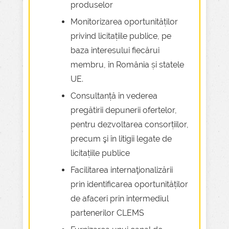
produselor
Monitorizarea oportunităților
privind licitațiile publice, pe
baza interesului fiecărui
membru, în România și statele
UE.
Consultanță în vederea
pregătirii depunerii ofertelor,
pentru dezvoltarea consorțiilor,
precum şi în litigii legate de
licitațiile publice
Facilitarea internaţionalizării
prin identificarea oportunităților
de afaceri prin intermediul
partenerilor CLEMS