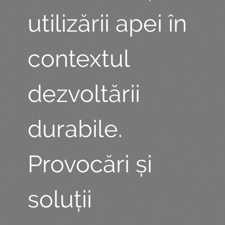
utilizării apei în
contextul
dezvoltării
durabile.
Provocări și
soluții