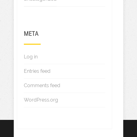
META
Log in
Entries feed
Comments feed
WordPress.org