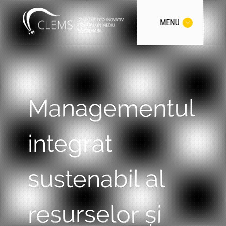
MENU
Managementul
integrat
sustenabil al
resurselor și