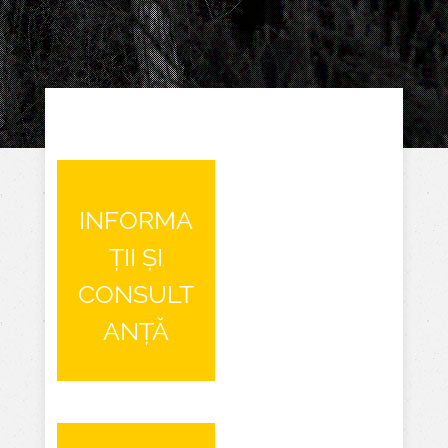
INFORMA
ȚII ȘI
CONSULT
ANȚĂ