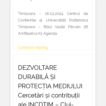
Timișoara – 16.03.2024 Centrul de
Conferințe al Universității Politehnica
Timișoara – Bdul Vasile Pârvan 2B
Amfiteatrul K1 Agenda
Continue reading
DEZVOLTARE
DURABILĂ ȘI
PROTECȚIA MEDIULUI
Cercetări și contribuții
ale INCDTIM – Cluj-