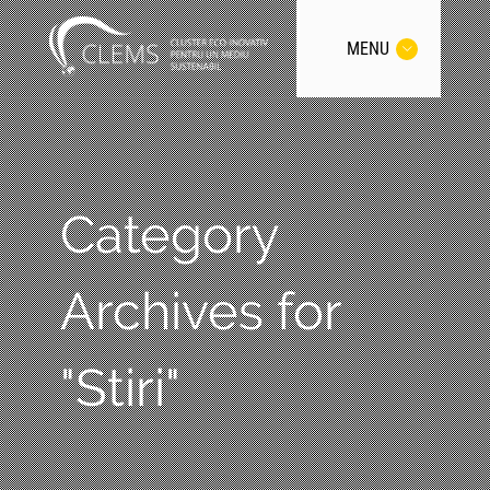
MENU
Category
Archives for
"Stiri"