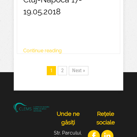
19.05.2018
Continue reading
1
2
Next »
Unde ne
Rețele
găsiți
sociale
Str. Parcului,