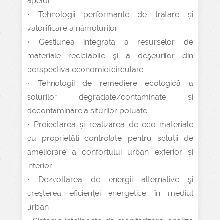
apelor
• Tehnologii performante de tratare și
valorificare a nămolurilor
• Gestiunea integrată a resurselor de
materiale reciclabile şi a deşeurilor din
perspectiva economiei circulare
• Tehnologii de remediere ecologică a
solurilor degradate/contaminate și
decontaminare a siturilor poluate
• Proiectarea și realizarea de eco-materiale
cu proprietăți controlate pentru soluții de
ameliorare a confortului urban exterior și
interior
• Dezvoltarea de energii alternative şi
creşterea eficienţei energetice în mediul
urban