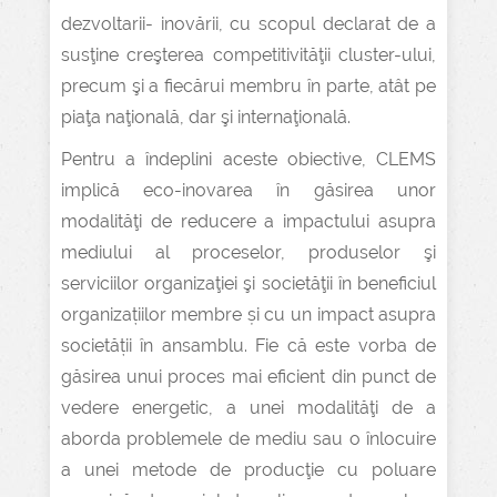
dezvoltarii- inovării, cu scopul declarat de a
susţine creşterea competitivităţii cluster-ului,
precum şi a fiecărui membru în parte, atât pe
piaţa naţională, dar şi internaţională.
Pentru a îndeplini aceste obiective, CLEMS
implică eco-inovarea în găsirea unor
modalităţi de reducere a impactului asupra
mediului al proceselor, produselor şi
serviciilor organizaţiei şi societăţii în beneficiul
organizațiilor membre și cu un impact asupra
societății în ansamblu. Fie că este vorba de
găsirea unui proces mai eficient din punct de
vedere energetic, a unei modalităţi de a
aborda problemele de mediu sau o înlocuire
a unei metode de producţie cu poluare