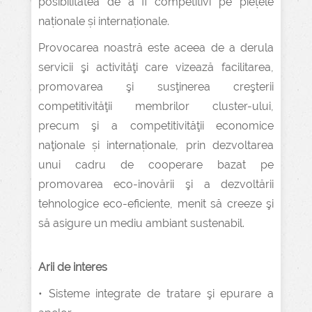
posibilitatea de a fi competitivi pe piețele
naționale și internaționale.
Provocarea noastră este aceea de a derula
servicii şi activităţi care vizează facilitarea,
promovarea şi susţinerea creşterii
competitivităţii membrilor cluster-ului,
precum şi a competitivităţii economice
naţionale și internaționale, prin dezvoltarea
unui cadru de cooperare bazat pe
promovarea eco-inovării şi a dezvoltării
tehnologice eco-eficiente, menit să creeze şi
să asigure un mediu ambiant sustenabil.
Arii de interes
• Sisteme integrate de tratare şi epurare a