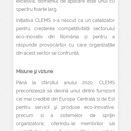
excesivă, domeniul de aplicare este unul cu
spectru foarte larg.
Inițiativa CLEMS s-a născut ca un catalizator
pentru creșterea competitivității sectorului
eco-inovativ din România și pentru a
răspunde provocărilor cu care organizațiile
din acest sector se confruntă.
Misiune şi viziune
Până la sfârșitul anului 2020, CLEMS
preconizează să devină unul dintre furnizorii
cei mai credibili din Europa Centrală și de Est
pentru servicii şi produse eco-inovative,
precum și a sistemelor de sprijin
organizatoric, oferindu-le membrilor săi