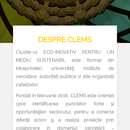
DESPRE CLEMS
Cluster-ul ECO-INOVATIV PENTRU UN
MEDIU SUSTENABIL este format din
întreprinderi, universităţi, institute de
cercetare, autorități publice și alte organizații
catalizator.
Fondat în februarie 2016, CLEMS este orientat
spre identificarea punctelor forte şi
oportunităţilor sectorului, pentru a conecta
diferiţii actori şi a realiza proiecte prin
colaborare în domeniul cercetării –