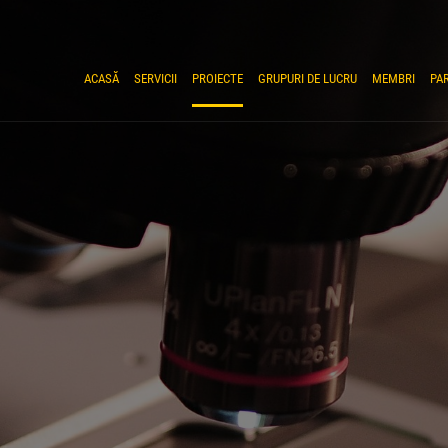
ACASĂ
SERVICII
PROIECTE
GRUPURI DE LUCRU
MEMBRI
PA