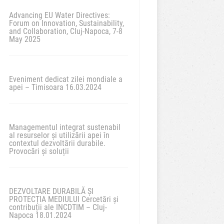
Advancing EU Water Directives:
Forum on Innovation, Sustainability,
and Collaboration, Cluj-Napoca, 7-8
May 2025
Eveniment dedicat zilei mondiale a
apei – Timisoara 16.03.2024
Managementul integrat sustenabil
al resurselor și utilizării apei în
contextul dezvoltării durabile.
Provocări și soluții
DEZVOLTARE DURABILĂ ȘI
PROTECȚIA MEDIULUI Cercetări și
contribuții ale INCDTIM – Cluj-
Napoca 18.01.2024