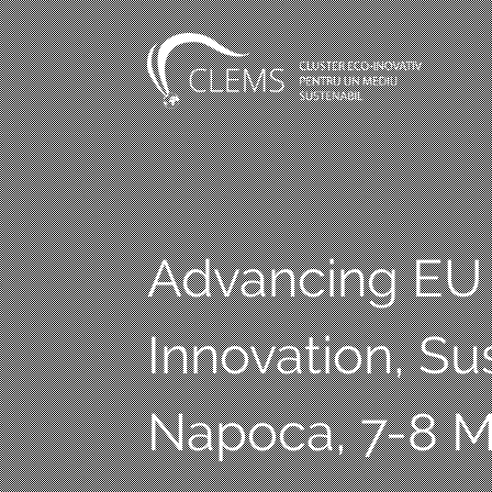
Advancing EU 
Innovation, Sus
Napoca, 7-8 M