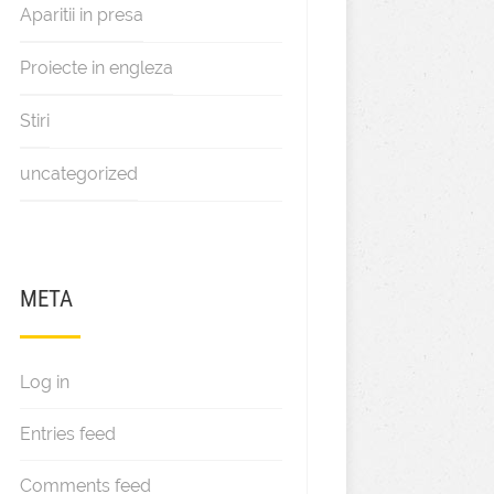
Aparitii in presa
Proiecte in engleza
Stiri
uncategorized
META
Log in
Entries feed
Comments feed