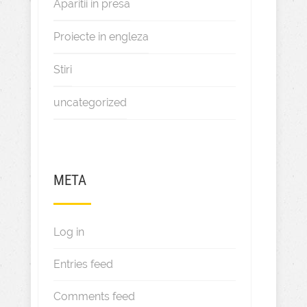
Aparitii in presa
Proiecte in engleza
Stiri
uncategorized
META
Log in
Entries feed
Comments feed