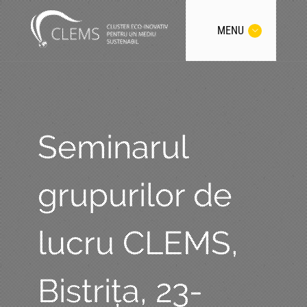
MENU
Seminarul
grupurilor de
lucru CLEMS,
Bistrița, 23-