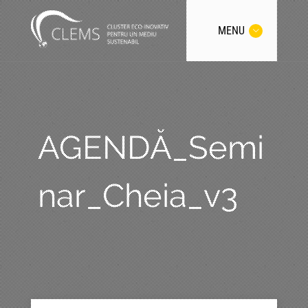
MENU
AGENDĂ_Semi
nar_Cheia_v3