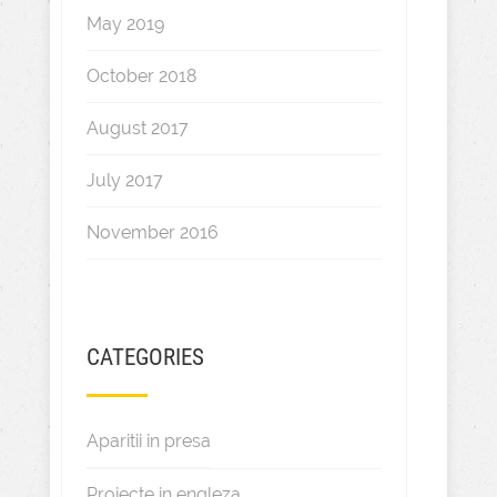
May 2019
October 2018
August 2017
July 2017
November 2016
CATEGORIES
Aparitii in presa
Proiecte in engleza