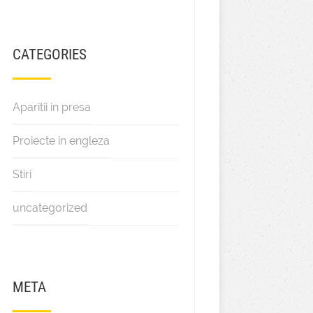
CATEGORIES
Aparitii in presa
Proiecte in engleza
Stiri
uncategorized
META