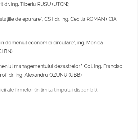
it dr. ing. Tiberiu RUSU (UTCN);
stațiile de epurare”, CS I dr. ing. Cecilia ROMAN (ICIA
 în domeniul economiei circulare”, ing. Monica
I BN);
eniul managementului dezastrelor”, Col. Ing. Francisc
rof. dr. ing. Alexandru OZUNU (UBB).
ii ale firmelor (în limita timpului disponibil).