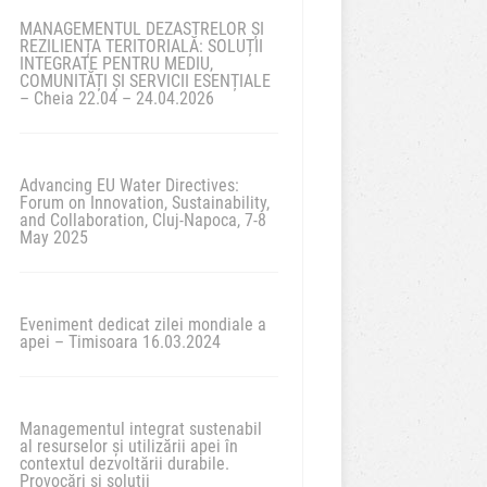
MANAGEMENTUL DEZASTRELOR ȘI
REZILIENȚA TERITORIALĂ: SOLUȚII
INTEGRATE PENTRU MEDIU,
COMUNITĂȚI ȘI SERVICII ESENȚIALE
– Cheia 22.04 – 24.04.2026
Advancing EU Water Directives:
Forum on Innovation, Sustainability,
and Collaboration, Cluj-Napoca, 7-8
May 2025
Eveniment dedicat zilei mondiale a
apei – Timisoara 16.03.2024
Managementul integrat sustenabil
al resurselor și utilizării apei în
contextul dezvoltării durabile.
Provocări și soluții