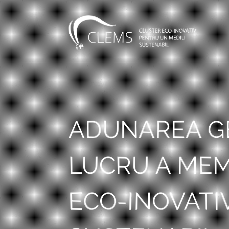
ADUNAREA GE
LUCRU A MEM
ECO-INOVATI