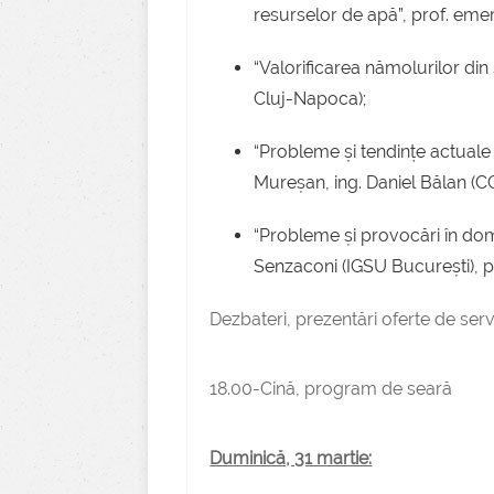
resurselor de apă”, prof. emer
“Valorificarea nămolurilor din 
Cluj-Napoca);
“Probleme și tendințe actuale
Mureșan, ing. Daniel Bălan (CC
“Probleme și provocări în dom
Senzaconi (IGSU București), p
Dezbateri, prezentări oferte de servic
18.00-Cină, program de seară
Duminică, 31 martie: