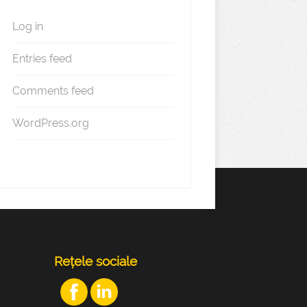
Log in
Entries feed
Comments feed
WordPress.org
Rețele sociale