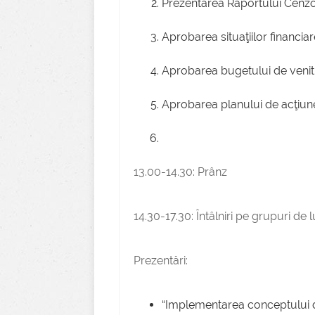
Prezentarea Raportului Cenzo
Aprobarea situaţiilor financia
Aprobarea bugetului de venitur
Aprobarea planului de acţiu
13.00-14.30: Prânz
14.30-17.30: Întâlniri pe grupuri de 
Prezentări:
“Implementarea conceptului d