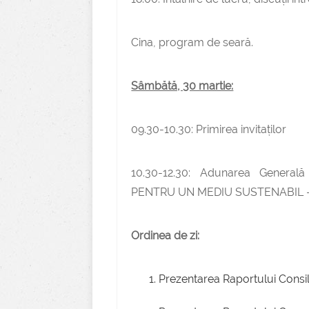
Cina, program de seară.
Sâmbătă, 30 martie:
09.30-10.30: Primirea invitaților
10.30-12.30: Adunarea Genera
PENTRU UN MEDIU SUSTENABIL 
Ordinea de zi:
Prezentarea Raportului Consili