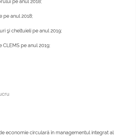
rului pe anul 2018;
re pe anul 2018;
i şi cheltuieli pe anul 2019;
ne CLEMS pe anul 2019;
lucru
e economie circulară în managementul integrat al