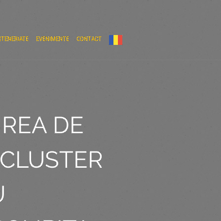
RTENERIATE
EVENIMENTE
CONTACT
IREA DE
 CLUSTER
U