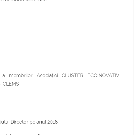
lă a membrilor Asociaţiei CLUSTER ECOINOVATIV
– CLEMS
ului Director pe anul 2018;