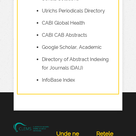
Ulrichs Periodicals Directory
CABI Global Health
CABI CAB Abstracts
Google Scholar, Academic
Directory of Abstract Indexing
for Journals (DAIJ)
InfoBase Index
Unde ne
Rețele