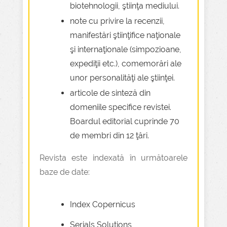
biotehnologii, ştiinţa mediului.
note cu privire la recenzii,
manifestări ştiinţifice naţionale
şi internaţionale (simpozioane,
expediţii etc.), comemorări ale
unor personalităţi ale ştiinţei.
articole de sinteză din
domeniile specifice revistei.
Boardul editorial cuprinde 70
de membri din 12 ţări.
Revista este indexată în următoarele
baze de date:
Index Copernicus
Serials Solutions