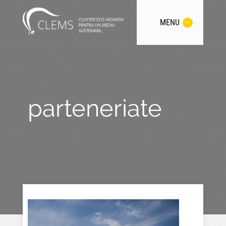
MENU
parteneriate