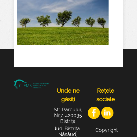
Unde ne
Rețele
găsiți
sociale
Str. Parcului,
Nr.7, 420035
Bistrița
Jud. Bistrița-
Copyright
Năsăud,