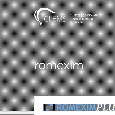
romexim