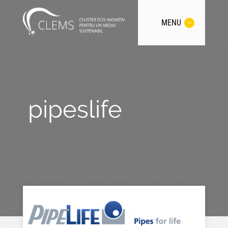
MENU
pipeslife