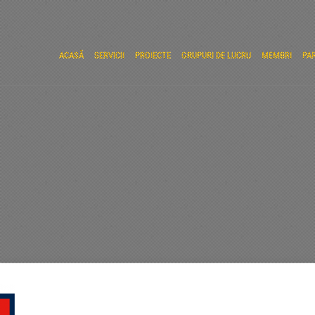
ACASĂ
SERVICII
PROIECTE
GRUPURI DE LUCRU
MEMBRI
PA