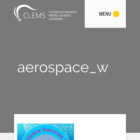
MENU
aerospace_w