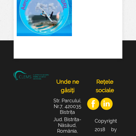
Unde ne
Rețele
găsiți
sociale
Str. Parcului,
Nr.7, 420035
Bistrița
Jud. Bistrița-
Copyright
Năsăud,
2018 by
România,