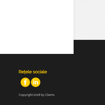
Rețele sociale
Copyright 2018 by Clems.