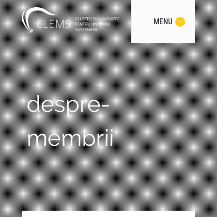
MENU
despre-
membrii