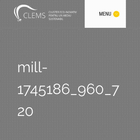
MENU
mill-
1745186_960_7
20