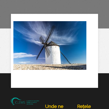
Unde ne
Rețele