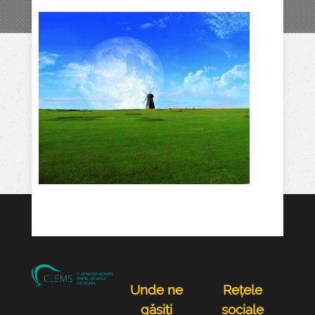
Unde ne
Rețele
găsiți
sociale