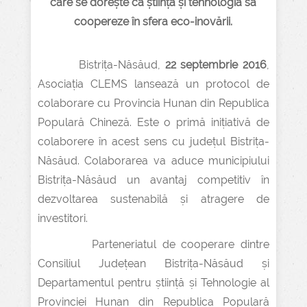
care se dorește ca știința și tehnologia să
coopereze în sfera eco-inovării.
Bistrița-Năsăud,
22 septembrie 2016
,
Asociația CLEMS lansează un protocol de
colaborare cu Provincia Hunan din Republica
Populară Chineză. Este o primă inițiativă de
colaborere în acest sens cu județul Bistrița-
Năsăud. Colaborarea va aduce municipiului
Bistrița-Năsăud un avantaj competitiv în
dezvoltarea sustenabilă și atragere de
investitori.
Parteneriatul de cooperare dintre
Consiliul Județean Bistrița-Năsăud și
Departamentul pentru știință și Tehnologie al
Provinciei Hunan din Republica Populară