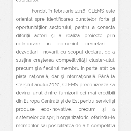
Fondat în februarie 2016, CLEMS este
orientat spre identificarea punctelor forte şi
oportunităţilor sectorului, pentru a conecta
diferiţii actori şi a realiza proiecte prin
colaborare în domeniul cercetării –
dezvoltarii- inovării, cu scopul declarat de a
susţine creşterea competitivităţii cluster-ului,
precum şi a fiecărui membru în parte, atât pe
piaţa naţională, dar şi internaţională. Până la
sfârșitul anului 2020, CLEMS preconizează să
devină unul dintre furnizorii cei mai credibili
din Europa Centrală și de Est pentru servicii şi
produse eco-inovative, precum și a
sistemelor de sprijin organizatoric, oferindu-le
membrilor săi posibilitatea de a fi competitivi