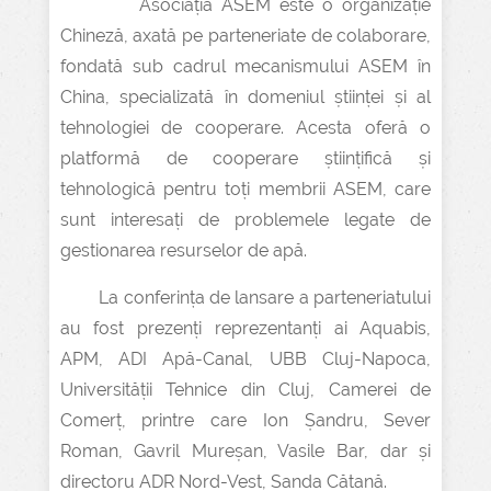
Asociația ASEM este o organizație
Chineză, axată pe parteneriate de colaborare,
fondată sub cadrul mecanismului ASEM în
China, specializată în domeniul științei și al
tehnologiei de cooperare. Acesta oferă o
platformă de cooperare științifică și
tehnologică pentru toți membrii ASEM, care
sunt interesați de problemele legate de
gestionarea resurselor de apă.
La conferința de lansare a parteneriatului
au fost prezenți reprezentanți ai Aquabis,
APM, ADI Apă-Canal, UBB Cluj-Napoca,
Universității Tehnice din Cluj, Camerei de
Comerț, printre care Ion Șandru, Sever
Roman, Gavril Mureșan, Vasile Bar, dar și
directoru ADR Nord-Vest, Sanda Cătană.