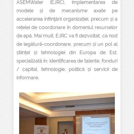
ASEMWater (EJRC), implementarea de
modele și de mecanisme axate pe
accelerarea înfiinţării organizației, precum și a
rețelei de coordonare în domeniul resurselor
de apă. Mai mult, EJRC va fi dezvoltat, ca nod
de legătură-coordonare, precum și un pol al
științei și tehnologiei din Europa de Est,
specializată în: identificarea de talente, fonduri
/ capital, tehnologie, politică și servicii de
informare.