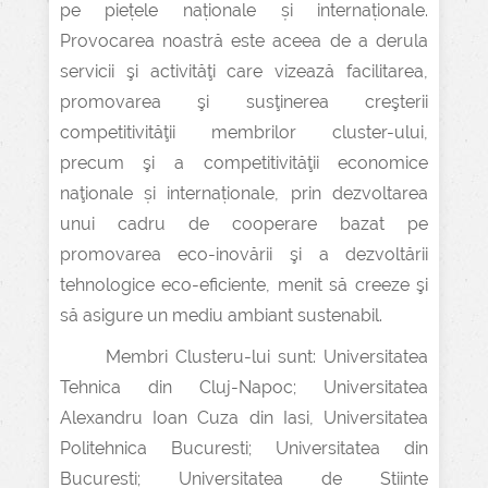
pe piețele naționale și internaționale.
Provocarea noastră este aceea de a derula
servicii şi activităţi care vizează facilitarea,
promovarea şi susţinerea creşterii
competitivităţii membrilor cluster-ului,
precum şi a competitivităţii economice
naţionale și internaționale, prin dezvoltarea
unui cadru de cooperare bazat pe
promovarea eco-inovării şi a dezvoltării
tehnologice eco-eficiente, menit să creeze şi
să asigure un mediu ambiant sustenabil.
Membri Clusteru-lui sunt: Universitatea
Tehnica din Cluj-Napoc; Universitatea
Alexandru Ioan Cuza din Iasi, Universitatea
Politehnica Bucuresti; Universitatea din
Bucuresti; Universitatea de Stiinte