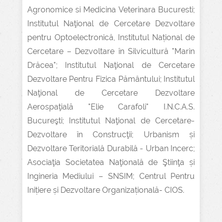
Agronomice si Medicina Veterinara Bucuresti;
Institutul Naţional de Cercetare Dezvoltare
pentru Optoelectronică, Institutul Național de
Cercetare – Dezvoltare în Silvicultură "Marin
Drăcea"; Institutul Naţional de Cercetare
Dezvoltare Pentru Fizica Pământului; Institutul
Naţional de Cercetare Dezvoltare
Aerospaţială "Elie Carafoli" I.N.C.A.S.
Bucureşti; Institutul Naţional de Cercetare-
Dezvoltare în Construcţii; Urbanism și
Dezvoltare Teritorială Durabilă - Urban Incerc;
Asociaţia Societatea Naţională de Ştiinţa și
Ingineria Mediului – SNSIM; Centrul Pentru
Inițiere și Dezvoltare Organizațională- CIOS.