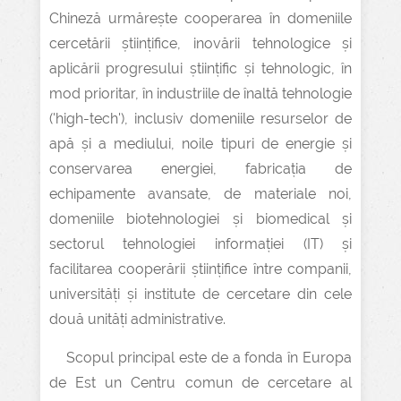
Chineză urmărește cooperarea în domeniile
cercetării științifice, inovării tehnologice și
aplicării progresului științific și tehnologic, în
mod prioritar, în industriile de înaltă tehnologie
('high-tech'), inclusiv domeniile resurselor de
apă și a mediului, noile tipuri de energie și
conservarea energiei, fabricația de
echipamente avansate, de materiale noi,
domeniile biotehnologiei și biomedical și
sectorul tehnologiei informației (IT) și
facilitarea cooperării științifice între companii,
universități și institute de cercetare din cele
două unități administrative.
Scopul principal este de a fonda în Europa
de Est un Centru comun de cercetare al