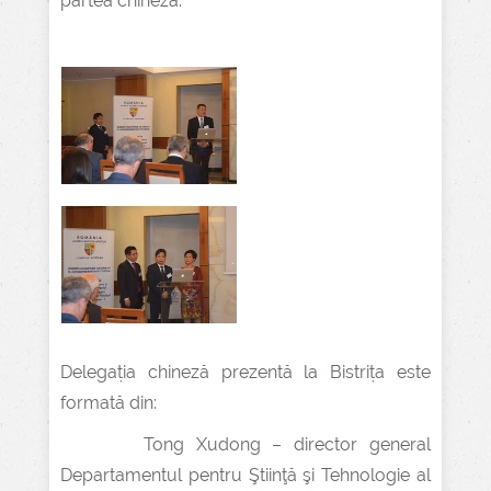
partea chineză.
Delegația chineză prezentă la Bistrița este
formată din:
Tong Xudong – director general
Departamentul pentru Ştiinţă şi Tehnologie al