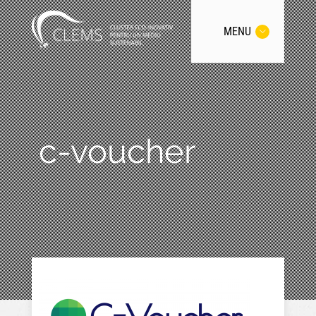
MENU
c-voucher