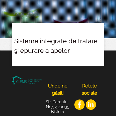
Sisteme integrate de tratare
şi epurare a apelor
Unde ne
Rețele
găsiți
sociale
Str. Parcului,
Nr.7, 420035
Bistrița